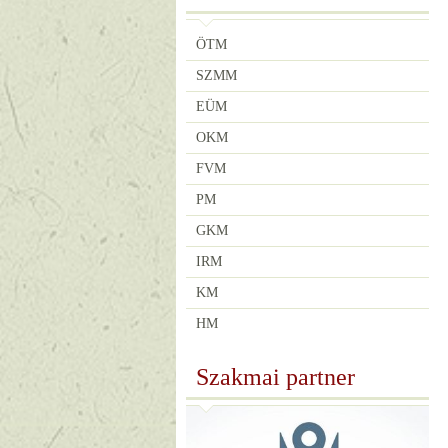
ÖTM
SZMM
EÜM
OKM
FVM
PM
GKM
IRM
KM
HM
Szakmai partner