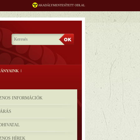
AKADÁLYMENTESÍTETT ODLAL
ÁNYAINK
ZNOS INFORMÁCIÓK
JÁRÁS
DHIVATAL
ZNOS HÍREK