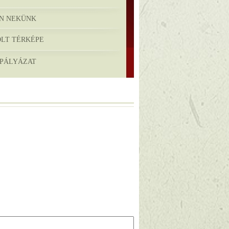
ON NEKÜNK
OLT TÉRKÉPE
 PÁLYÁZAT