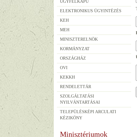
ÜGYFÉLKAPU
ELEKTRONIKUS ÜGYINTÉZÉS
KEH
MEH
MINISZTERELNÖK
KORMÁNYZAT
ORSZÁGHÁZ
OVI
KEKKH
RENDELETTÁR
SZOLGÁLTATÁSI
NYILVÁNTARTÁSAI
TELEPÜLÉSKÉPI ARCULATI
KÉZIKÖNY
Minisztériumok