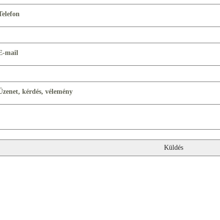
Telefon
E-mail
Üzenet, kérdés, vélemény