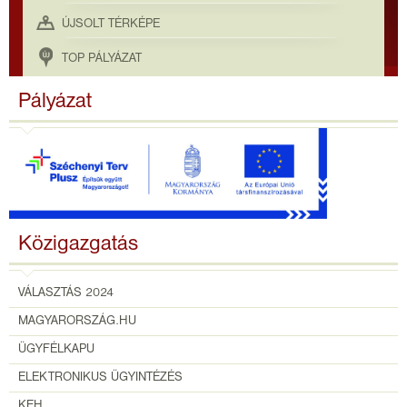
ÚJSOLT TÉRKÉPE
TOP PÁLYÁZAT
Pályázat
Közigazgatás
VÁLASZTÁS 2024
MAGYARORSZÁG.HU
ÜGYFÉLKAPU
ELEKTRONIKUS ÜGYINTÉZÉS
KEH