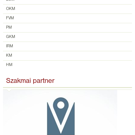
OKM
FVM
PM
GKM
IRM
KM
HM
Szakmai partner