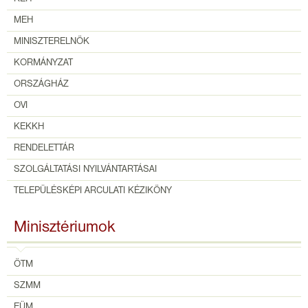
MEH
MINISZTERELNÖK
KORMÁNYZAT
ORSZÁGHÁZ
OVI
KEKKH
RENDELETTÁR
SZOLGÁLTATÁSI NYILVÁNTARTÁSAI
TELEPÜLÉSKÉPI ARCULATI KÉZIKÖNY
Minisztériumok
ÖTM
SZMM
EÜM