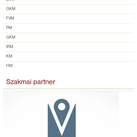
OKM
FVM
PM
GKM
IRM
KM
HM
Szakmai partner