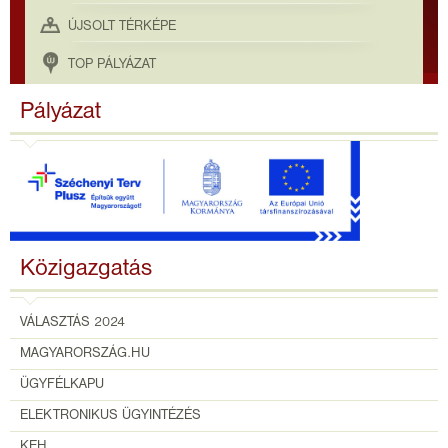
ÚJSOLT TÉRKÉPE
TOP PÁLYÁZAT
Pályázat
Közigazgatás
VÁLASZTÁS 2024
MAGYARORSZÁG.HU
ÜGYFÉLKAPU
ELEKTRONIKUS ÜGYINTÉZÉS
KEH