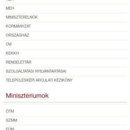
MEH
MINISZTERELNÖK
KORMÁNYZAT
ORSZÁGHÁZ
OVI
KEKKH
RENDELETTÁR
SZOLGÁLTATÁSI NYILVÁNTARTÁSAI
TELEPÜLÉSKÉPI ARCULATI KÉZIKÖNY
Minisztériumok
ÖTM
SZMM
EÜM