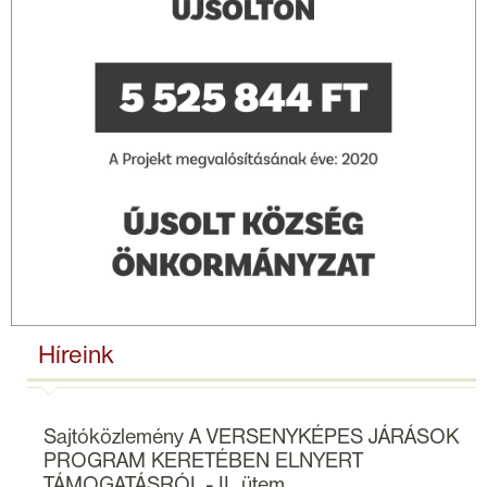
Híreink
Sajtóközlemény A VERSENYKÉPES JÁRÁSOK
PROGRAM KERETÉBEN ELNYERT
TÁMOGATÁSRÓL - II. ütem