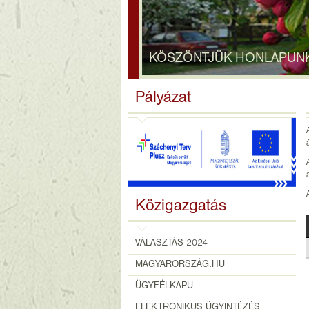
KÖSZÖNTJÜK HONLAPUN
Pályázat
Közigazgatás
VÁLASZTÁS 2024
MAGYARORSZÁG.HU
ÜGYFÉLKAPU
ELEKTRONIKUS ÜGYINTÉZÉS