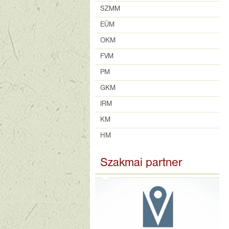
SZMM
EÜM
OKM
FVM
PM
GKM
IRM
KM
HM
Szakmai partner