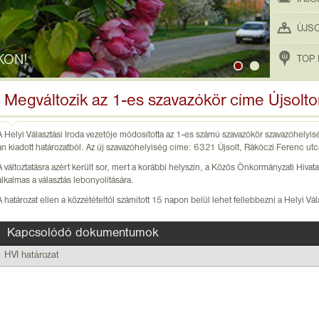
ÚJS
KON!
TOP 
Megváltozik az 1-es szavazókör címe Újsolto
A Helyi Választási Iroda vezetője módosította az 1-es számú szavazókör szavazóhelyi
án kiadott határozatból. Az új szavazóhelyiség címe: 6321 Újsolt, Rákóczi Ferenc utca
A változtatásra azért került sor, mert a korábbi helyszín, a Közös Önkormányzati Hivat
alkalmas a választás lebonyolítására.
A határozat ellen a közzétételtől számított 15 napon belül lehet fellebbezni a Helyi Vál
Kapcsolódó dokumentumok
HVI határozat