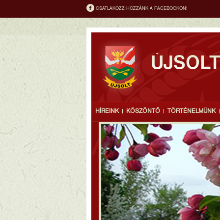
CSATLAKOZZ HOZZÁNK A FACEBOOKON!
ÚJSOL
HÍREINK
KÖSZÖNTŐ
TÖRTÉNELMÜNK