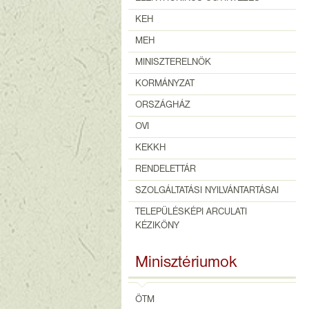
KEH
MEH
MINISZTERELNÖK
KORMÁNYZAT
ORSZÁGHÁZ
OVI
KEKKH
RENDELETTÁR
SZOLGÁLTATÁSI NYILVÁNTARTÁSAI
TELEPÜLÉSKÉPI ARCULATI
KÉZIKÖNY
Minisztériumok
ÖTM