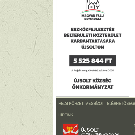
HELYI KÖRZETI MEGBÍZOTT ELÉRHETŐSÉG
HÍREINK
ÚJSOLT
KÖZSÉG ÖNKORMÁNYZAT