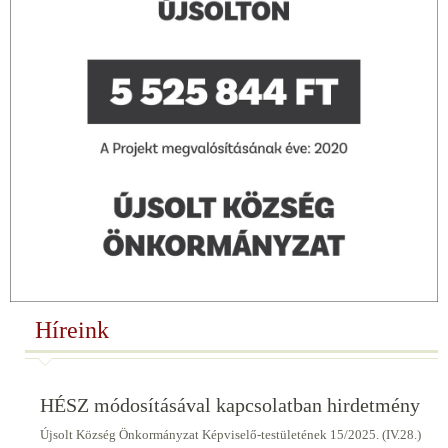
Híreink
HÉSZ módosításával kapcsolatban hirdetmény
Újsolt Község Önkormányzat Képviselő-testületének 15/2025. (IV.28.)