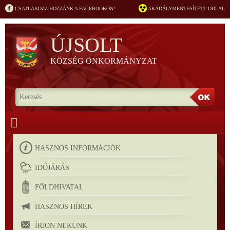
CSATLAKOZZ HOZZÁNK A FACEBOOKON!
AKADÁLYMENTESÍTETT ODLAL
ÚJSOLT
KÖZSÉG ÖNKORMÁNYZAT
HASZNOS INFORMÁCIÓK
IDŐJÁRÁS
FÖLDHIVATAL
HASZNOS HÍREK
ÍRJON NEKÜNK