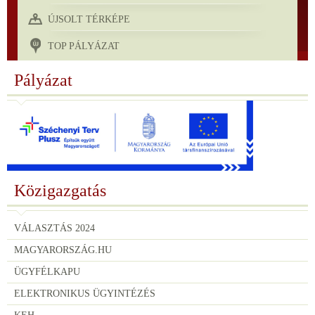
ÚJSOLT TÉRKÉPE
TOP PÁLYÁZAT
Pályázat
Közigazgatás
VÁLASZTÁS 2024
MAGYARORSZÁG.HU
ÜGYFÉLKAPU
ELEKTRONIKUS ÜGYINTÉZÉS