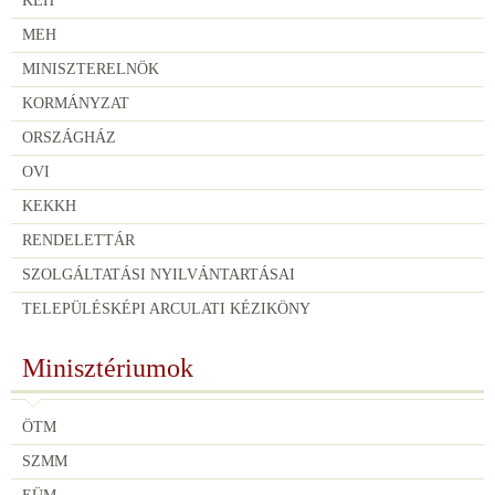
KEH
MEH
MINISZTERELNÖK
KORMÁNYZAT
ORSZÁGHÁZ
OVI
KEKKH
RENDELETTÁR
SZOLGÁLTATÁSI NYILVÁNTARTÁSAI
TELEPÜLÉSKÉPI ARCULATI KÉZIKÖNY
Minisztériumok
ÖTM
SZMM