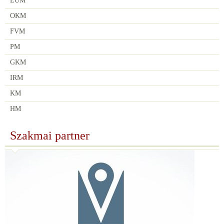
EÜM
OKM
FVM
PM
GKM
IRM
KM
HM
Szakmai partner