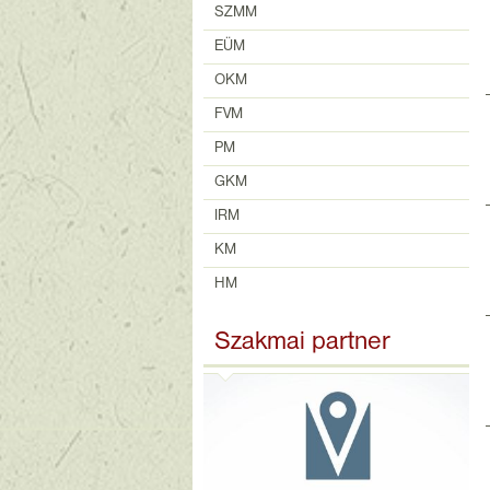
SZMM
EÜM
OKM
FVM
PM
GKM
IRM
KM
HM
Szakmai partner