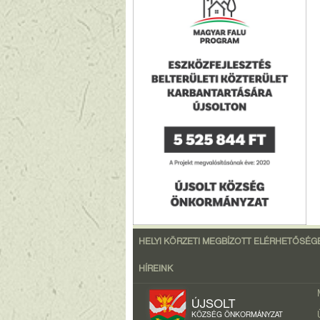
HELYI KÖRZETI MEGBÍZOTT ELÉRHETŐSÉG
HÍREINK
ÚJSOLT
KÖZSÉG ÖNKORMÁNYZAT