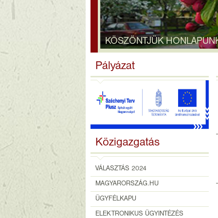
KÖSZÖNTJÜK HONLAPUN
Pályázat
Közigazgatás
VÁLASZTÁS 2024
MAGYARORSZÁG.HU
ÜGYFÉLKAPU
ELEKTRONIKUS ÜGYINTÉZÉS