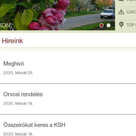
ÚJS
KON!
TOP 
Híreink
Meghívó
2020. február 26.
Orvosi rendelés
2020. február 18.
Összeírókat keres a KSH
2020. február 18.