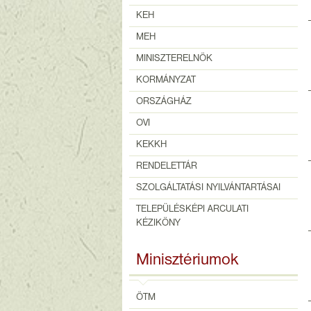
KEH
MEH
MINISZTERELNÖK
KORMÁNYZAT
ORSZÁGHÁZ
OVI
KEKKH
RENDELETTÁR
SZOLGÁLTATÁSI NYILVÁNTARTÁSAI
TELEPÜLÉSKÉPI ARCULATI
KÉZIKÖNY
Minisztériumok
ÖTM