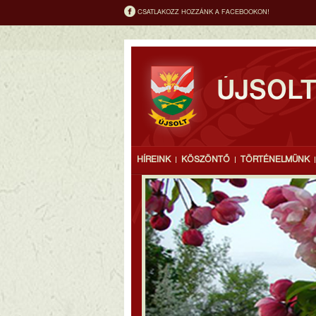
CSATLAKOZZ HOZZÁNK A FACEBOOKON!
ÚJSOL
HÍREINK
KÖSZÖNTŐ
TÖRTÉNELMÜNK