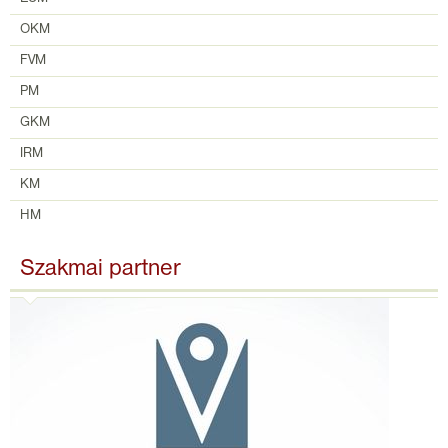
OKM
FVM
PM
GKM
IRM
KM
HM
Szakmai partner