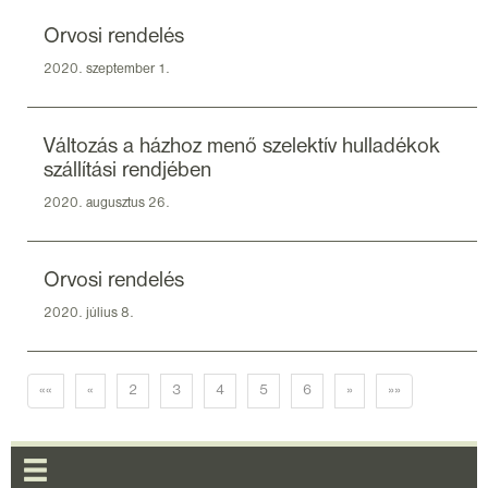
Orvosi rendelés
2020. szeptember 1.
Változás a házhoz menő szelektív hulladékok
szállítási rendjében
2020. augusztus 26.
Orvosi rendelés
2020. július 8.
««
«
2
3
4
5
6
»
»»