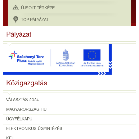
ÚJSOLT TÉRKÉPE
TOP PÁLYÁZAT
Pályázat
Közigazgatás
VÁLASZTÁS 2024
MAGYARORSZÁG.HU
ÜGYFÉLKAPU
ELEKTRONIKUS ÜGYINTÉZÉS
KEH