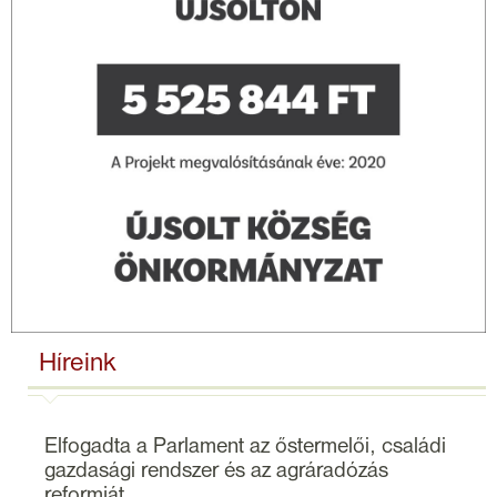
Híreink
Elfogadta a Parlament az őstermelői, családi
gazdasági rendszer és az agráradózás
reformját