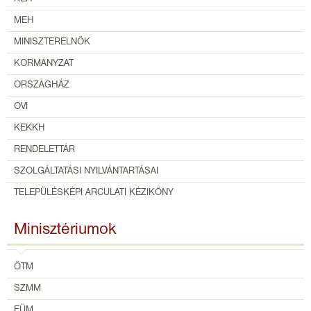
MEH
MINISZTERELNÖK
KORMÁNYZAT
ORSZÁGHÁZ
OVI
KEKKH
RENDELETTÁR
SZOLGÁLTATÁSI NYILVÁNTARTÁSAI
TELEPÜLÉSKÉPI ARCULATI KÉZIKÖNY
Minisztériumok
ÖTM
SZMM
EÜM