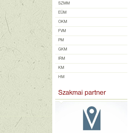
SZMM
EÜM
OKM
FVM
PM
GKM
IRM
KM
HM
Szakmai partner