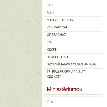
KEH
MEH
MINISZTERELNÖK
KORMÁNYZAT
ORSZÁGHÁZ
OVI
KEKKH
RENDELETTÁR
SZOLGÁLTATÁSI NYILVÁNTARTÁSAI
TELEPÜLÉSKÉPI ARCULATI
KÉZIKÖNY
Minisztériumok
ÖTM