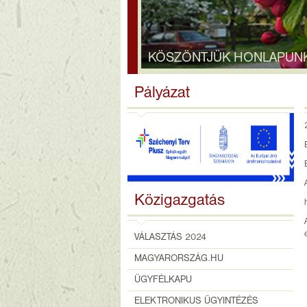
KÖSZÖNTJÜK HONLAPUN
Pályázat
Közigazgatás
VÁLASZTÁS 2024
MAGYARORSZÁG.HU
ÜGYFÉLKAPU
ELEKTRONIKUS ÜGYINTÉZÉS