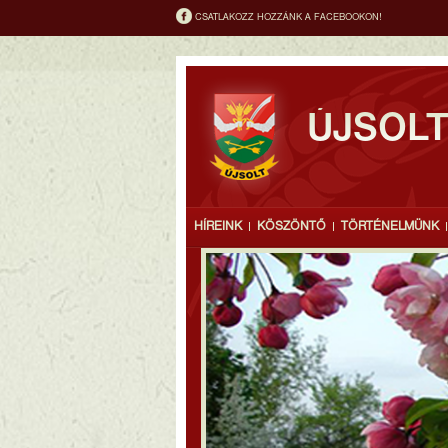
CSATLAKOZZ HOZZÁNK A FACEBOOKON!
ÚJSOL
HÍREINK
KÖSZÖNTŐ
TÖRTÉNELMÜNK