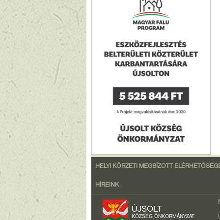
HELYI KÖRZETI MEGBÍZOTT ELÉRHETŐSÉG
HÍREINK
ÚJSOLT
KÖZSÉG ÖNKORMÁNYZAT