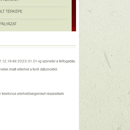
OLT TÉRKÉPE
PÁLYÁZAT
2.12.19-től 2023.01.01-ig szünetel a félfogadás.
etek miatt eltérhet a fenti dátumoktól.
y telefonos elérhetőségeinket részesítsék