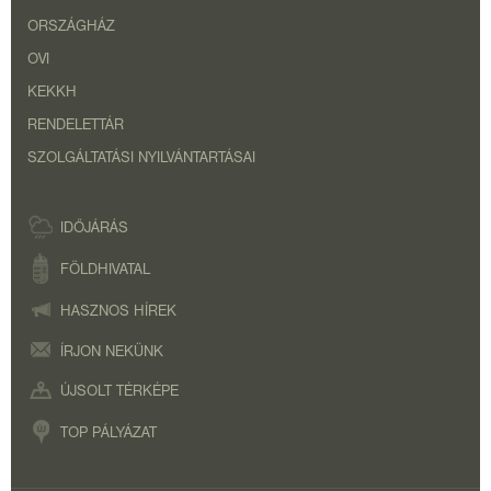
ORSZÁGHÁZ
OVI
KEKKH
RENDELETTÁR
SZOLGÁLTATÁSI NYILVÁNTARTÁSAI
IDŐJÁRÁS
FÖLDHIVATAL
HASZNOS HÍREK
ÍRJON NEKÜNK
ÚJSOLT TÉRKÉPE
TOP PÁLYÁZAT