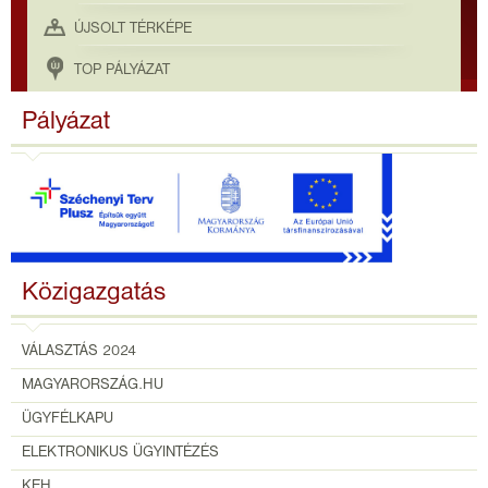
ÚJSOLT TÉRKÉPE
TOP PÁLYÁZAT
Pályázat
Közigazgatás
VÁLASZTÁS 2024
MAGYARORSZÁG.HU
ÜGYFÉLKAPU
ELEKTRONIKUS ÜGYINTÉZÉS
KEH