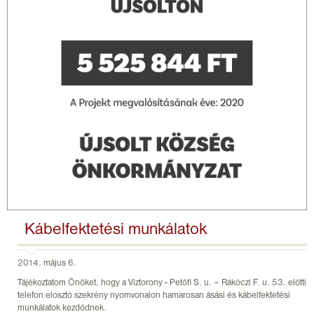
Kábelfektetési munkálatok
2014. május 6.
Tájékoztatom Önöket, hogy a Víztorony - Petőfi S. u. – Rákóczi F. u. 53. előtti
telefon elosztó szekrény nyomvonalon hamarosan ásási és kábelfektetési
munkálatok kezdődnek.