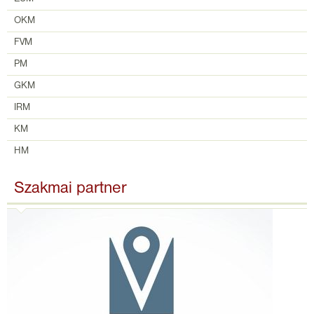
OKM
FVM
PM
GKM
IRM
KM
HM
Szakmai partner