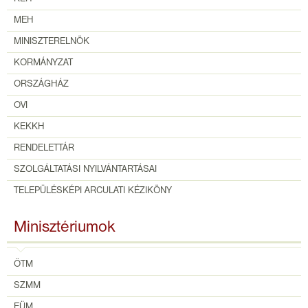
MEH
MINISZTERELNÖK
KORMÁNYZAT
ORSZÁGHÁZ
OVI
KEKKH
RENDELETTÁR
SZOLGÁLTATÁSI NYILVÁNTARTÁSAI
TELEPÜLÉSKÉPI ARCULATI KÉZIKÖNY
Minisztériumok
ÖTM
SZMM
EÜM