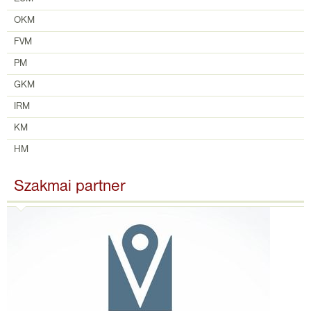
OKM
FVM
PM
GKM
IRM
KM
HM
Szakmai partner