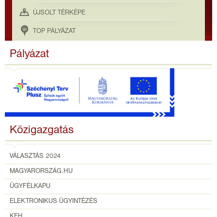
ÚJSOLT TÉRKÉPE
TOP PÁLYÁZAT
Pályázat
Közigazgatás
VÁLASZTÁS 2024
MAGYARORSZÁG.HU
ÜGYFÉLKAPU
ELEKTRONIKUS ÜGYINTÉZÉS
KEH