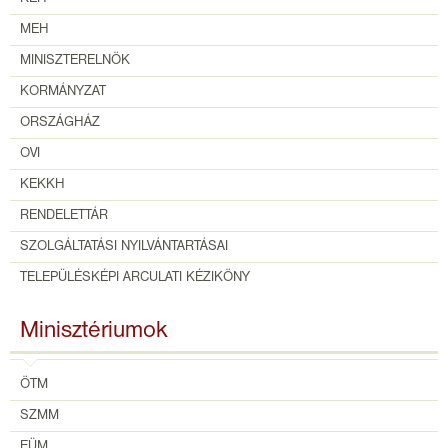
MEH
MINISZTERELNÖK
KORMÁNYZAT
ORSZÁGHÁZ
OVI
KEKKH
RENDELETTÁR
SZOLGÁLTATÁSI NYILVÁNTARTÁSAI
TELEPÜLÉSKÉPI ARCULATI KÉZIKÖNY
Minisztériumok
ÖTM
SZMM
EÜM