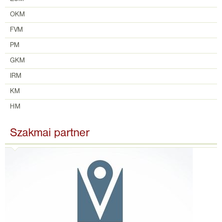
OKM
FVM
PM
GKM
IRM
KM
HM
Szakmai partner