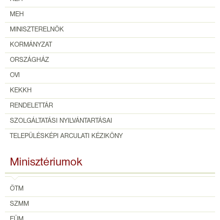
MEH
MINISZTERELNÖK
KORMÁNYZAT
ORSZÁGHÁZ
OVI
KEKKH
RENDELETTÁR
SZOLGÁLTATÁSI NYILVÁNTARTÁSAI
TELEPÜLÉSKÉPI ARCULATI KÉZIKÖNY
Minisztériumok
ÖTM
SZMM
EÜM