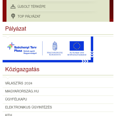
ÚJSOLT TÉRKÉPE
TOP PÁLYÁZAT
Pályázat
Közigazgatás
VÁLASZTÁS 2024
MAGYARORSZÁG.HU
ÜGYFÉLKAPU
ELEKTRONIKUS ÜGYINTÉZÉS
KEH