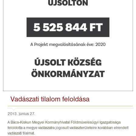
Vadászati tilalom feloldása
2013. június 27.
A Bács-Kiskun Megyei Kormányhivatal Földművelésügyi Igazgatósága
feloldotta a megye vadászatra jogosult vadászterületeire korábban elrendelt
vadászati tilalmat.